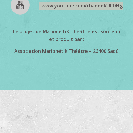
www.youtube.com/channel/UCDHgeJp
Le projet de MarionéTiK ThéâTre est soutenu
et produit par :
Association Marionétik Théâtre
– 26400 Saoû