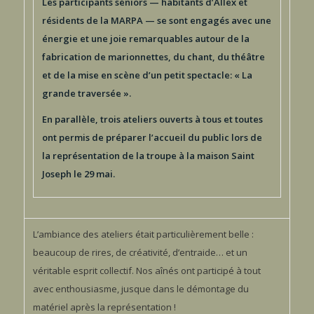
Les participants séniors — habitants d’Allex et
résidents de la MARPA — se sont engagés avec une
énergie et une joie remarquables autour de la
fabrication de marionnettes, du chant, du théâtre
et de la mise en scène d’un petit spectacle: « La
grande traversée ».
En parallèle, trois ateliers ouverts à tous et toutes
ont permis de préparer l’accueil du public lors de
la représentation de la troupe à la maison Saint
Joseph le 29 mai.
L’ambiance des ateliers était particulièrement belle :
beaucoup de rires, de créativité, d’entraide… et un
véritable esprit collectif. Nos aînés ont participé à tout
avec enthousiasme, jusque dans le démontage du
matériel après la représentation !