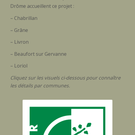
Drôme accueillent ce projet :
– Chabrillan
– Grâne
– Livron
– Beaufort sur Gervanne
– Loriol
Cliquez sur les visuels ci-dessous pour connaître
les détails par communes.