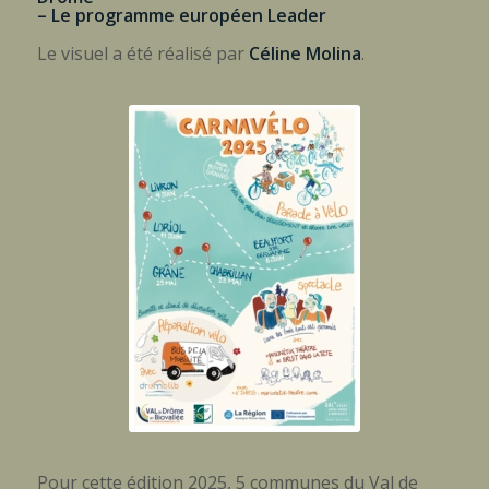
– Le programme européen Leader
Le visuel a été réalisé par
Céline Molina
.
Pour cette édition 2025, 5 communes du Val de