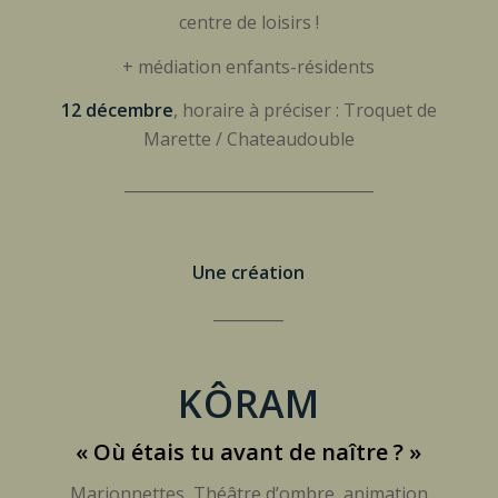
centre de loisirs !
+ médiation enfants-résidents
12 décembre
, horaire à préciser : Troquet de
Marette / Chateaudouble
________________________________
Une création
_________
KÔRAM
« Où étais tu avant de naître ? »
Marionnettes, Théâtre d’ombre, animation