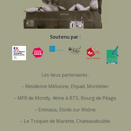
Soutenu par :
Les lieux partenaires :
– Résidence Mélusine, Ehpad, Montélier.
– MFR de Mondy, 4ème à BTS, Bourg de Péage.
– Emmaüs, Etoile sur Rhône.
– Le Troquet de Marette, Chateaudouble.