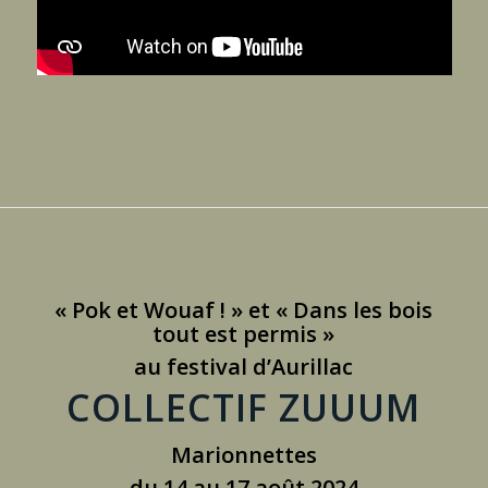
« Pok et Wouaf ! » et « Dans les bois
tout est permis »
au festival d’Aurillac
COLLECTIF ZUUUM
Marionnettes
du 14 au 17 août 2024