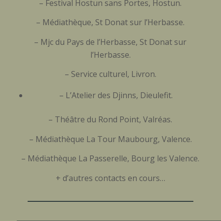
– Festival Hostun sans Portes, Hostun.
– Médiathèque, St Donat sur l’Herbasse.
– Mjc du Pays de l’Herbasse, St Donat sur
l’Herbasse.
– Service culturel, Livron.
– L’Atelier des Djinns, Dieulefit.
– Théâtre du Rond Point, Valréas.
– Médiathèque La Tour Maubourg, Valence.
– Médiathèque La Passerelle, Bourg les Valence.
+ d’autres contacts en cours…
________________________________________________
___________________________________________________________