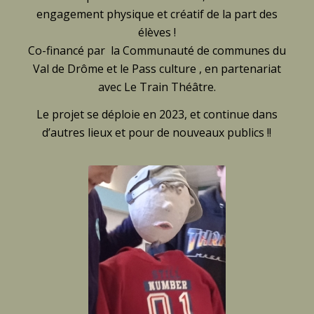
engagement physique et créatif de la part des
élèves !
Co-financé par la Communauté de communes du
Val de Drôme et le Pass culture , en partenariat
avec Le Train Théâtre.
Le projet se déploie en 2023, et continue dans
d’autres lieux et pour de nouveaux publics !!